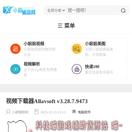
菜单
小姐姐视频
小姐姐美图
小姐姐妖娆热舞视频
无限小姐姐换装美
大全
图，大饱眼福
视频解析
快递100
全平台Vip电影免费播
集合快递查询服务
放
视频下载器Allavsoft v3.28.7.9473
小超辅助网
2025-12-15 13:13
电脑软件