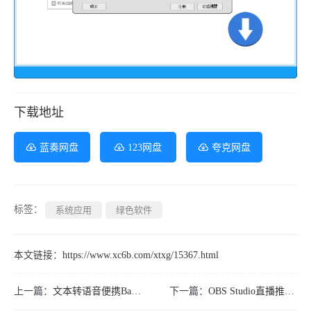
下载地址
蓝奏网盘
123网盘
夸克网盘
标签：
系统应用
绿色软件
本文链接：
https://www.xc6b.com/xtxg/15367.html
上一篇：
文本转语音便携Balabolka v2.15.0.910绿色版
下一篇：
OBS Studio直播推流工具v31.1.20官方正式版