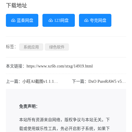
下载地址
蓝奏网盘
123网盘
夸克网盘
标签：
系统应用
绿色软件
本文链接：
https://www.xc6b.com/xtxg/14919.html
上一篇：
小旺AI截图v1.1.1一款截图录屏全能神器
下一篇：
DxO PureRAW5 v5.1.0_Build_6 中文破解版
免责声明：
本站所有资源来自网络，版权争议与本站无关。下
载或使用娱乐性工具，务必开启影子系统，如果下