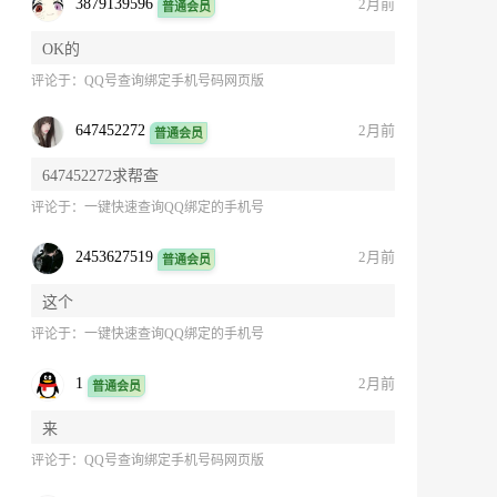
3879139596
2月前
普通会员
OK的
评论于：
QQ号查询绑定手机号码网页版
647452272
2月前
普通会员
647452272求帮查
评论于：
一键快速查询QQ绑定的手机号
2453627519
2月前
普通会员
这个
评论于：
一键快速查询QQ绑定的手机号
1
2月前
普通会员
来
评论于：
QQ号查询绑定手机号码网页版