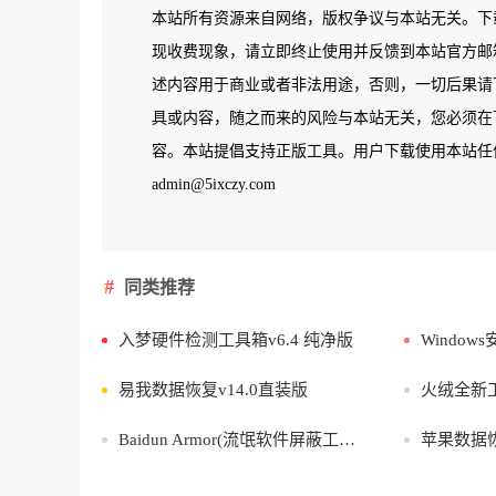
本站所有资源来自网络，版权争议与本站无关。下
现收费现象，请立即终止使用并反馈到本站官方邮
述内容用于商业或者非法用途，否则，一切后果请
具或内容，随之而来的风险与本站无关，您必须在下
容。本站提倡支持正版工具。用户下载使用本站任何工
admin@5ixczy.com
同类推荐
入梦硬件检测工具箱v6.4 纯净版
Windows安全中心删除禁
易我数据恢复v14.0直装版
火绒全新工具 
Baidun Armor(流氓软件屏蔽工具) v3.2.10
苹果数据恢复软