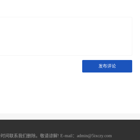
发布评论
删除。敬请谅解! E-mail：admin@5ixczy.com