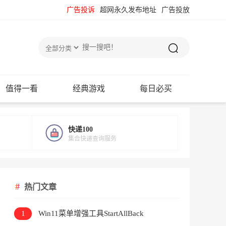
广告投诉
超网永久发布地址
广告投放
值得一看
经典游戏
每日必买
快递100
集合快递查询服务
热门文章
1
Win11菜单增强工具StartAllBack