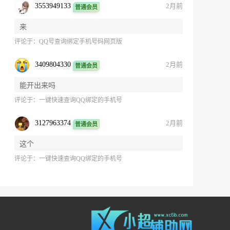
3553949133
2月前
普通会员
来
评论于：
QQ号查询绑定手机号码网页版
3409804330
2月前
普通会员
能开出来吗
评论于：
一键快速查询QQ绑定的手机号
3127963374
2月前
普通会员
这个
评论于：
一键快速查询QQ绑定的手机号