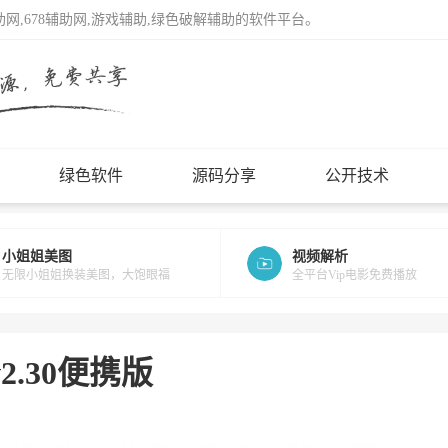
辅助网,678辅助网,游戏辅助,绿色破解辅助的软件平台。
绿色软件
源码分享
公开技术
小姐姐美图
视频解析
无限小姐姐换装美图，大饱眼福
全平台Vip电影免费播放
v2.30便携版