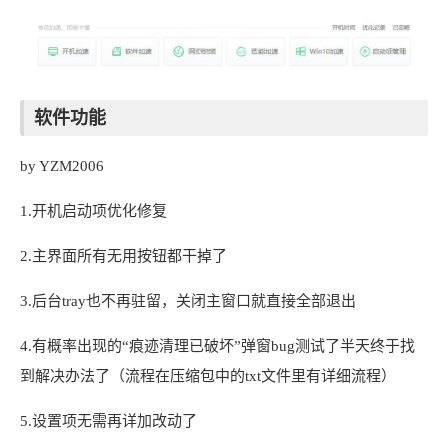
软件功能
by YZM2006
1.开机启动项优化修复
2.主界面所有无用按钮都干掉了
3.后台tray也不再驻留，关闭主窗口就直接全部退出
4.有概率出现的“痕迹清理已破坏”弹窗bug测试了半天终于找
到解决办法了（流程在压缩包中的txt文件里有详细流程）
5.设置项无需再详加改动了