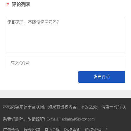
评论列表
发布评论
本站内容来源于互联网，如果有侵权内容、不妥之处，请第一时间联
系我们删除。敬请谅解! E-mail：admin@5ixczy.com
广告合作
我要投稿
官方Q群
版权声明
侵权处理
/