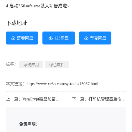
4.启动360safe.exe就大功告成啦~
下载地址
蓝奏网盘
123网盘
夸克网盘
标签：
系统应用
绿色软件
本文链接：
https://www.xc6b.com/systools/15057.html
上一篇：
VeraCrypt磁盘加密v1.26.24绿色便携版
下一篇：
打印机管理器重命名清理打印安装删除重启打印
免责声明：