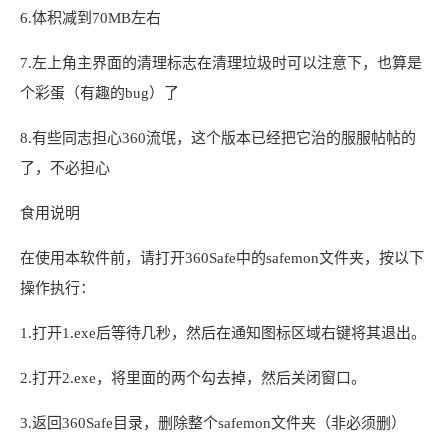
6.体积减到70MB左右
7.左上角主界面的清理标志在清理垃圾时可以注意下，也算是
个彩蛋（有趣的bug）了
8.有些同志担心360流氓，这个版本已经把它治的服服帖帖的
了，不必担心
食用说明
在使用本软件前，请打开360Safe中的safemon文件夹，按以下
操作执行：
1.打开1.exe后等待几秒，然后在通知图标区域右键将其退出。
2.打开2.exe，将里面的两个勾去掉，然后关闭窗口。
3.返回360Safe目录，删除整个safemon文件夹（非必须删）