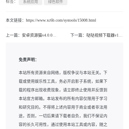
标签：
系统应用
绿色软件
本文链接：
https://www.xc6b.com/systools/15008.html
上一篇：
安卓资源猫v4.0.0解锁会员版+几十个视频源
下一篇：
哒哒视频下载器v10视频号快速下载的软件
免责声明：
本站所有资源来自网络，版权争议与本站无关。下
载或使用娱乐性工具，务必开启影子系统，如果下
载的程序出现收费现象，请立即终止使用并反馈到
本站官方邮箱。本站发布的所有内容仅限用于学习
和研究目的。不得将上述内容用于商业或者非法用
途，否则，一切后果请下载者自负，我们不保证内
容的长久可用性，通过使用本站工具或内容，随之