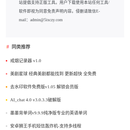
站提倡支持正版工具。用户下载使用本站任何工具/
软件即视为同意免责声明内容。侵删请致信E-
mail：admin@5ixczy.com
同类推荐
戒烟记录器 v1.0
美剧星球 经典美剧都能找到 更新超快 全免费
去水印软件免费版v1.05 解锁会员版
AI_chat 4.0 v3.0.3.3破解版
墨墨背单词v9.9.9纯净版专业的英语单词
安卓狮王手机短信轰炸机-支持多线程