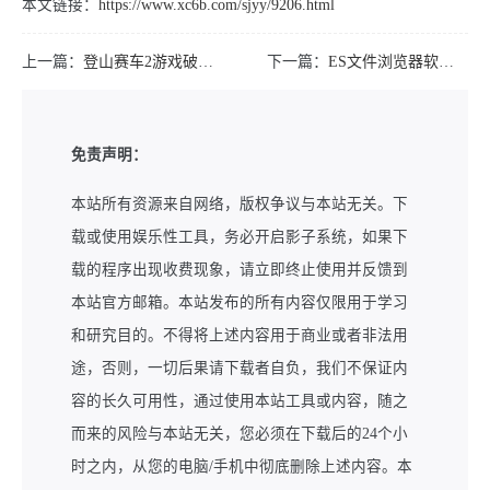
本文链接：
https://www.xc6b.com/sjyy/9206.html
上一篇：
登山赛车2游戏破解版购买商品后不消耗金币和钻石
下一篇：
ES文件浏览器软件解锁会员VIP版
免责声明：
本站所有资源来自网络，版权争议与本站无关。下
载或使用娱乐性工具，务必开启影子系统，如果下
载的程序出现收费现象，请立即终止使用并反馈到
本站官方邮箱。本站发布的所有内容仅限用于学习
和研究目的。不得将上述内容用于商业或者非法用
途，否则，一切后果请下载者自负，我们不保证内
容的长久可用性，通过使用本站工具或内容，随之
而来的风险与本站无关，您必须在下载后的24个小
时之内，从您的电脑/手机中彻底删除上述内容。本