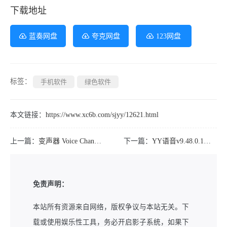
下载地址
蓝奏网盘
夸克网盘
123网盘
标签：
手机软件
绿色软件
本文链接：
https://www.xc6b.com/sjyy/12621.html
上一篇：
变声器 Voice Changer v1.02.93 高级版
下一篇：
YY语音v9.48.0.1去广告多开绿化版
免责声明：
本站所有资源来自网络，版权争议与本站无关。下
载或使用娱乐性工具，务必开启影子系统，如果下