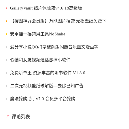
GalleryVault 照片保险箱v4.6.18高级版
【搜图神器会员版】万能图片搜索 无损壁纸免费下
安卓摇一摇禁用工具NoShake
爱分享小说QQ扣字破解版闪照音乐图文漫画等
假装和女友视频通话恶搞小软件
免费听书王 资源丰富的听书软件 V1.8.6
二次元视频壁纸破解版—去除已知广告
魔法抢购助手v7.0 会员多平台抢购
评论列表