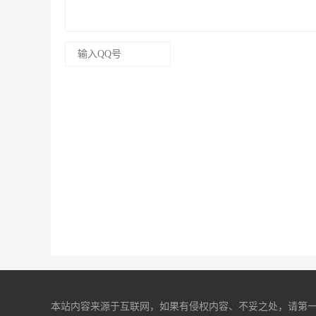
本站内容来源于互联网，如果有侵权内容、不妥之处，请第一时间联系我们