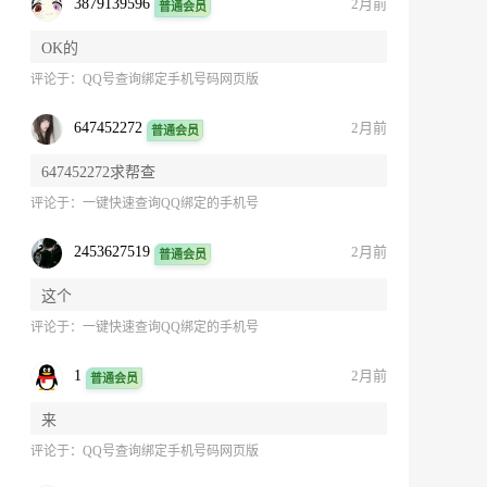
3879139596
2月前
普通会员
OK的
评论于：
QQ号查询绑定手机号码网页版
647452272
2月前
普通会员
647452272求帮查
评论于：
一键快速查询QQ绑定的手机号
2453627519
2月前
普通会员
这个
评论于：
一键快速查询QQ绑定的手机号
1
2月前
普通会员
来
评论于：
QQ号查询绑定手机号码网页版