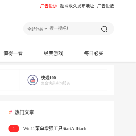
广告投诉
超网永久发布地址
广告投放
值得一看
经典游戏
每日必买
快递100
集合快递查询服务
热门文章
1
Win11菜单增强工具StartAllBack