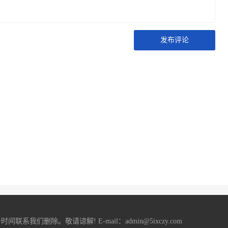
发布评论
删除。敬请谅解! E-mail：admin@5ixczy.com