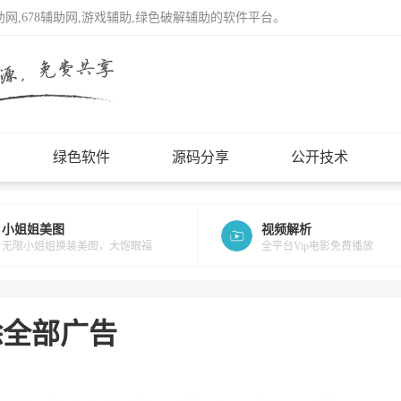
辅助网,678辅助网,游戏辅助,绿色破解辅助的软件平台。
绿色软件
源码分享
公开技术
小姐姐美图
视频解析
无限小姐姐换装美图，大饱眼福
全平台Vip电影免费播放
去除全部广告