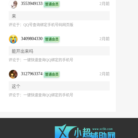
3553949133
2月前
普通会员
来
评论于：
QQ号查询绑定手机号码网页版
3409804330
2月前
普通会员
能开出来吗
评论于：
一键快速查询QQ绑定的手机号
3127963374
2月前
普通会员
这个
评论于：
一键快速查询QQ绑定的手机号