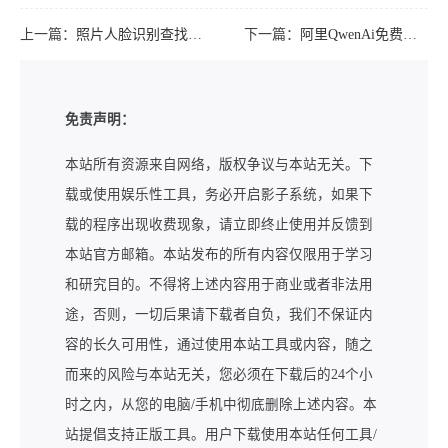
上一篇：
照片人脸识别查找FaceSeeker慧眼寻人 v1.6
下一篇：
阿里QwenAi免费喝奶茶
免责声明：
本站所有资源来自网络，版权争议与本站无关。下
载或使用娱乐性工具，务必开启影子系统，如果下
载的程序出现收费现象，请立即终止使用并反馈到
本站官方邮箱。本站发布的所有内容仅限用于学习
和研究目的。不得将上述内容用于商业或者非法用
途，否则，一切后果请下载者自负，我们不保证内
容的长久可用性，通过使用本站工具或内容，随之
而来的风险与本站无关，您必须在下载后的24个小
时之内，从您的电脑/手机中彻底删除上述内容。本
站提倡支持正版工具。用户下载使用本站任何工具/