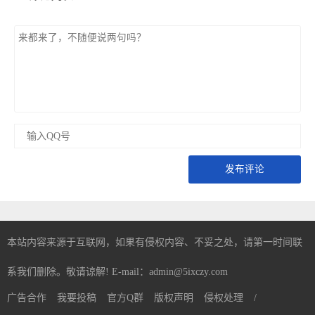
发布评论
本站内容来源于互联网，如果有侵权内容、不妥之处，请第一时间联
系我们删除。敬请谅解! E-mail：admin@5ixczy.com
广告合作
我要投稿
官方Q群
版权声明
侵权处理
/