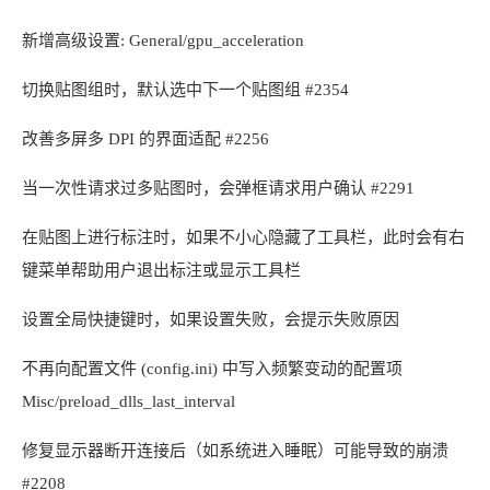
新增高级设置: General/gpu_acceleration
切换贴图组时，默认选中下一个贴图组 #2354
改善多屏多 DPI 的界面适配 #2256
当一次性请求过多贴图时，会弹框请求用户确认 #2291
在贴图上进行标注时，如果不小心隐藏了工具栏，此时会有右
键菜单帮助用户退出标注或显示工具栏
设置全局快捷键时，如果设置失败，会提示失败原因
不再向配置文件 (config.ini) 中写入频繁变动的配置项
Misc/preload_dlls_last_interval
修复显示器断开连接后（如系统进入睡眠）可能导致的崩溃
#2208