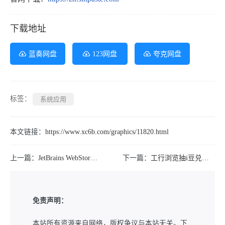
下载地址
蓝奏网盘
123网盘
夸克网盘
标签：
系统应用
本文链接：
https://www.xc6b.com/graphics/11820.html
上一篇：
JetBrains WebStorm 2025.3.0.0高级版
下一篇：
工行浏览抽i豆兑换美团支付券
免责声明：
本站所有资源来自网络，版权争议与本站无关。下